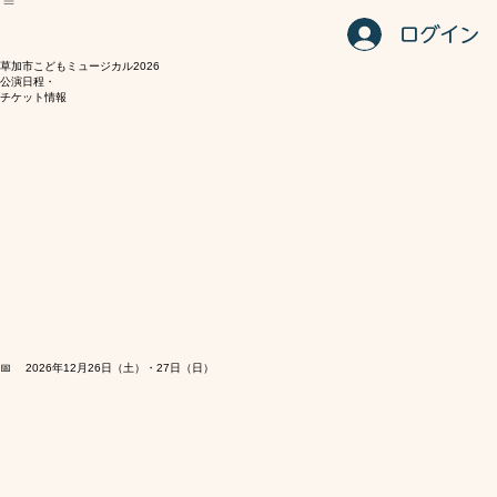
ホーム
キャスト・スタッフ
会場・アクセス
よくある質問
お問い合わせフォーム
日程・チケット
ログイン
​草加市こどもミュージカル2026
​公演日程・
チケット情報
📅 2026年12月26日（土）・27日（日）